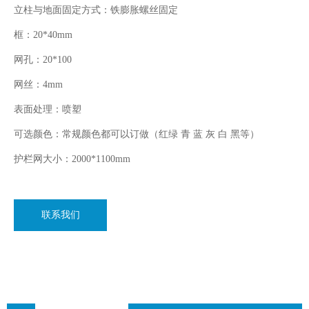
立柱与地面固定方式：铁膨胀螺丝固定
框：20*40mm
网孔：20*100
网丝：4mm
表面处理：喷塑
可选颜色：常规颜色都可以订做（红绿 青 蓝 灰 白 黑等）
护栏网大小：2000*1100mm
联系我们