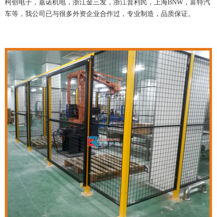
柯创电子，嘉诺机电，浙江金三发，浙江普利民，上海BNW，富特汽
车等，我公司已与很多外资企业合作过，专业制造，品质保证。