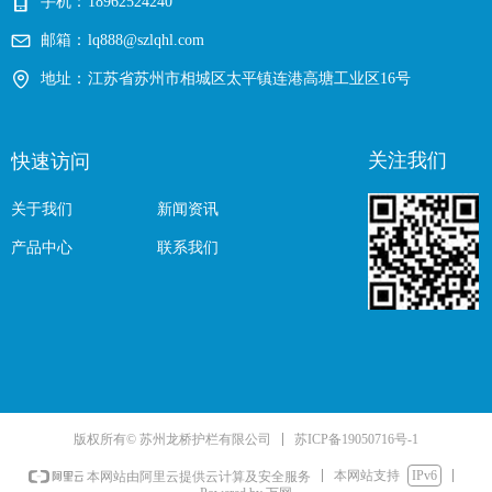
手机：
18962524240
邮箱：
lq888@szlqhl.com
地址：
江苏省苏州市相城区太平镇连港高塘工业区16号
关注我们
快速访问
关于我们
新闻资讯
产品中心
联系我们
苏ICP备19050716号-1
版权所有© 苏州龙桥护栏有限公司
本网站支持
IPv6
本网站由阿里云提供云计算及安全服务