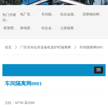
电厂安全围栏
车间隔离网
铝合金隔离网
浸塑钢丝网护栏网
热门关键
词：
喷塑围墙护栏网
静电喷涂钢管护栏
铝合金护栏
公路隔离护栏
首页
ꄲ
厂区车间仓库设备机器护栏隔离网
ꄲ
车间隔离网0001
车间隔离网0001
立柱：60*60 高2000