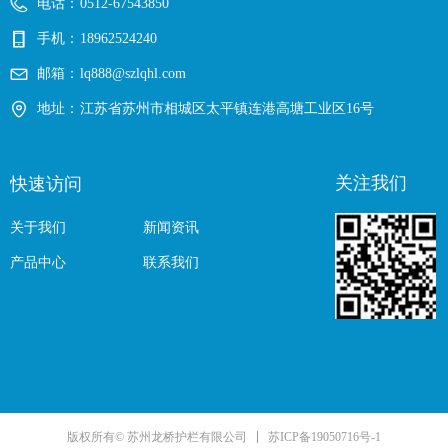
电话：
0512-67543850
手机：
18962524240
邮箱：
lq888@szlqhl.com
地址：
江苏省苏州市相城区太平镇连港高塘工业区16号
关注我们
快速访问
关于我们
新闻资讯
产品中心
联系我们
苏ICP备19050716号-1
版权所有© 苏州龙桥护栏有限公司